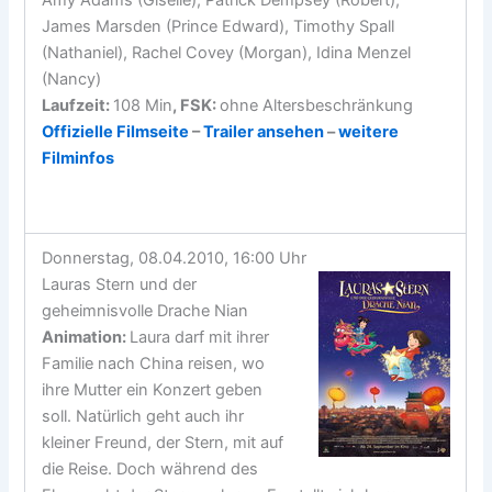
James Marsden (Prince Edward), Timothy Spall
(Nathaniel), Rachel Covey (Morgan), Idina Menzel
(Nancy)
Laufzeit:
108 Min
, FSK:
ohne Altersbeschränkung
Offizielle Filmseite
–
Trailer ansehen
–
weitere
Filminfos
Donnerstag, 08.04.2010, 16:00 Uhr
Lauras Stern und der
geheimnisvolle Drache Nian
Animation
:
Laura darf mit ihrer
Familie nach China reisen, wo
ihre Mutter ein Konzert geben
soll. Natürlich geht auch ihr
kleiner Freund, der Stern, mit auf
die Reise. Doch während des