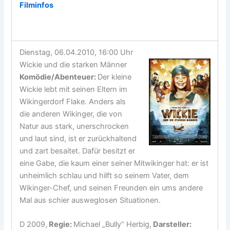
Filminfos
Dienstag, 06.04.2010, 16:00 Uhr
Wickie und die starken Männer
Komödie/Abenteuer
:
Der kleine
Wickie lebt mit seinen Eltern im
Wikingerdorf Flake. Anders als
die anderen Wikinger, die von
Natur aus stark, unerschrocken
und laut sind, ist er zurückhaltend
und zart besaitet. Dafür besitzt er
eine Gabe, die kaum einer seiner Mitwikinger hat: er ist
unheimlich schlau und hilft so seinem Vater, dem
Wikinger-Chef, und seinen Freunden ein ums andere
Mal aus schier ausweglosen Situationen.
D 2009,
Regie:
Michael „Bully“ Herbig,
Darsteller: