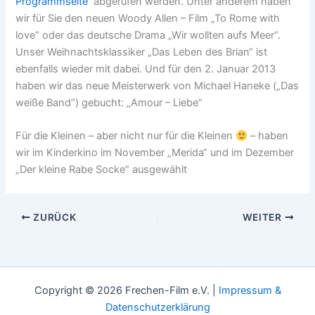
Programmseite
abgerufen werden. Unter anderem haben
wir für Sie den neuen Woody Allen – Film „To Rome with
love“ oder das deutsche Drama „Wir wollten aufs Meer“.
Unser Weihnachtsklassiker „Das Leben des Brian“ ist
ebenfalls wieder mit dabei. Und für den 2. Januar 2013
haben wir das neue Meisterwerk von Michael Haneke („Das
weiße Band“) gebucht: „Amour – Liebe“
Für die Kleinen – aber nicht nur für die Kleinen
– haben
wir im Kinderkino im November „Merida“ und im Dezember
„Der kleine Rabe Socke“ ausgewählt
ZURÜCK
WEITER
Copyright © 2026 Frechen-Film e.V. |
Impressum &
Datenschutzerklärung