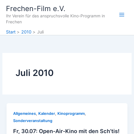
Zum
Frechen-Film e.V.
Inhalt
Ihr Verein für das anspruchsvolle Kino-Programm in
springen
Frechen
Start
2010
Juli
Juli 2010
,
,
,
Allgemeines
Kalender
Kinoprogramm
Sonderveranstaltung
Fr, 30.07: Open-Air-Kino mit den Sch’tis!