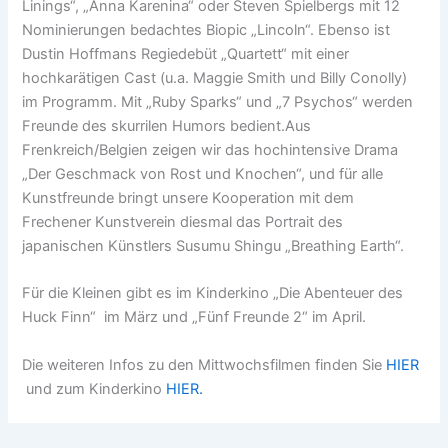
Linings“, „Anna Karenina“ oder Steven Spielbergs mit 12
Nominierungen bedachtes Biopic „Lincoln“. Ebenso ist
Dustin Hoffmans Regiedebüt „Quartett“ mit einer
hochkarätigen Cast (u.a. Maggie Smith und Billy Conolly)
im Programm. Mit „Ruby Sparks“ und „7 Psychos“ werden
Freunde des skurrilen Humors bedient.Aus
Frenkreich/Belgien zeigen wir das hochintensive Drama
„Der Geschmack von Rost und Knochen“, und für alle
Kunstfreunde bringt unsere Kooperation mit dem
Frechener Kunstverein diesmal das Portrait des
japanischen Künstlers Susumu Shingu „Breathing Earth“.
Für die Kleinen gibt es im Kinderkino „Die Abenteuer des
Huck Finn“ im März und „Fünf Freunde 2“ im April.
Die weiteren Infos zu den Mittwochsfilmen finden Sie
HIER
und zum Kinderkino
HIER.