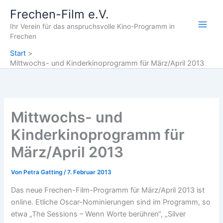
Zum
Frechen-Film e.V.
Inhalt
Ihr Verein für das anspruchsvolle Kino-Programm in
springen
Frechen
Start
Mittwochs- und Kinderkinoprogramm für März/April 2013
Mittwochs- und
Kinderkinoprogramm für
März/April 2013
Von
Petra Gatting
/
7. Februar 2013
Das neue Frechen-Film-Programm für März/April 2013 ist
online. Etliche Oscar-Nominierungen sind im Programm, so
etwa „The Sessions – Wenn Worte berühren“, „Silver