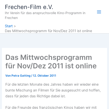
Zum
Frechen-Film e.V.
Inhalt
Ihr Verein für das anspruchsvolle Kino-Programm in
springen
Frechen
Start
Das Mittwochsprogramm für Nov/Dez 2011 ist online
Das Mittwochsprogramm
für Nov/Dez 2011 ist online
Von
Petra Gatting
/
12. Oktober 2011
Für die letzten Monate des Jahres haben wir wieder eine
bunte Mischung an Filmen für Sie ausgesucht und hoffen,
dass für jeden das Richtige dabei ist.
Für die Freunde des französischen Kinos haben wir mit