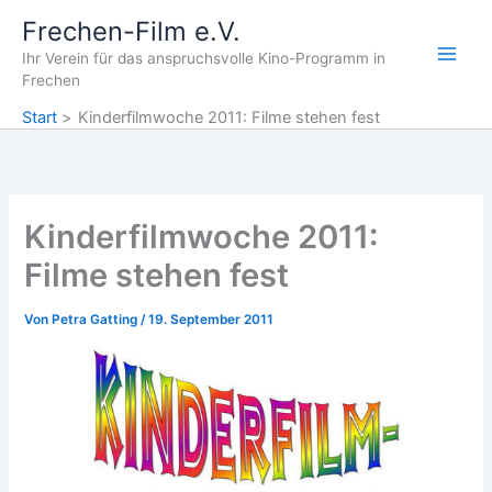
Zum
Frechen-Film e.V.
Inhalt
Ihr Verein für das anspruchsvolle Kino-Programm in
springen
Frechen
Start
Kinderfilmwoche 2011: Filme stehen fest
Kinderfilmwoche 2011:
Filme stehen fest
Von
Petra Gatting
/
19. September 2011