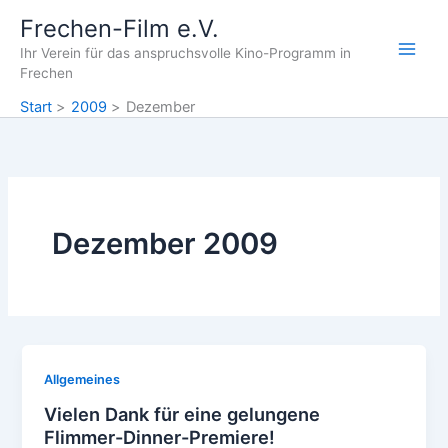
Zum
Frechen-Film e.V.
Inhalt
Ihr Verein für das anspruchsvolle Kino-Programm in
springen
Frechen
Start
2009
Dezember
Dezember 2009
Allgemeines
Vielen Dank für eine gelungene
Flimmer-Dinner-Premiere!