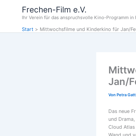
Zum
Frechen-Film e.V.
Inhalt
Ihr Verein für das anspruchsvolle Kino-Programm in
springen
Start
Mittwochsfilme und Kinderkino für Jan/Fe
Mittw
Jan/F
Von
Petra Gat
Das neue Fr
und Drama, 
Cloud Atlas
Wand und vo