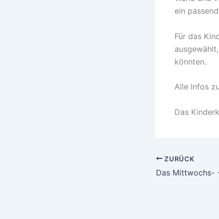
ein passend
Für das Kind
ausgewählt,
könnten.
Alle Infos 
Das Kinder
ZURÜCK