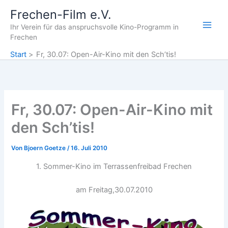
Zum
Frechen-Film e.V.
Inhalt
Ihr Verein für das anspruchsvolle Kino-Programm in
springen
Frechen
Start
Fr, 30.07: Open-Air-Kino mit den Sch’tis!
Fr, 30.07: Open-Air-Kino mit
den Sch’tis!
Von
Bjoern Goetze
/
16. Juli 2010
1. Sommer-Kino im Terrassenfreibad Frechen
am Freitag,30.07.2010