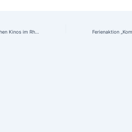
Tag der historischen Kinos im Rhein-Erft-Kreis