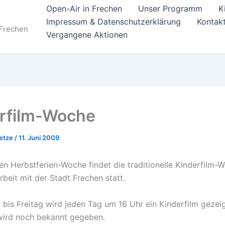
Open-Air in Frechen
Unser Programm
K
Impressum & Datenschutzerklärung
Kontak
 Frechen
Vergangene Aktionen
rfilm-Woche
oetze
/
11. Juni 2009
ten Herbstferien-Woche findet die traditionelle Kinderfilm-
eit mit der Stadt Frechen statt.
bis Freitag wird jeden Tag um 16 Uhr ein Kinderfilm gezeig
ird noch bekannt gegeben.