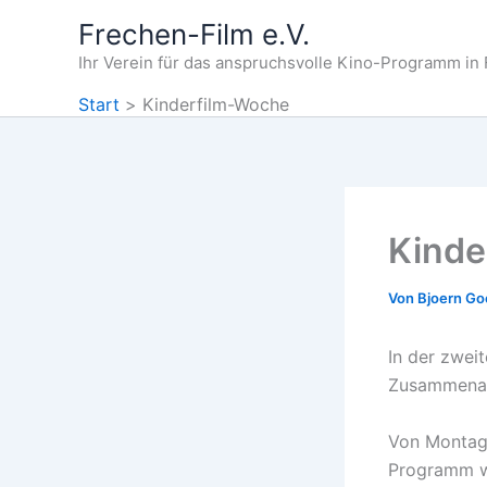
Zum
Frechen-Film e.V.
Inhalt
Ihr Verein für das anspruchsvolle Kino-Programm in
springen
Start
Kinderfilm-Woche
Kinde
Von
Bjoern G
In der zwei
Zusammenarb
Von Montag 
Programm w