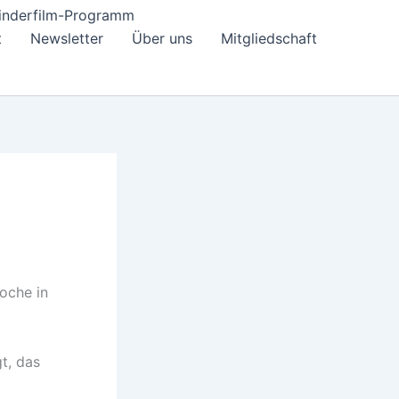
inderfilm-Programm
t
Newsletter
Über uns
Mitgliedschaft
Woche in
t, das