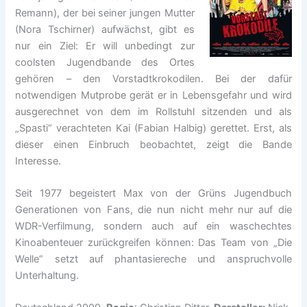
Remann), der bei seiner jungen Mutter
(Nora Tschirner) aufwächst, gibt es
nur ein Ziel: Er will unbedingt zur
coolsten Jugendbande des Ortes
gehören – den Vorstadtkrokodilen. Bei der dafür
notwendigen Mutprobe gerät er in Lebensgefahr und wird
ausgerechnet von dem im Rollstuhl sitzenden und als
„Spasti“ verachteten Kai (Fabian Halbig) gerettet. Erst, als
dieser einen Einbruch beobachtet, zeigt die Bande
Interesse.
Seit 1977 begeistert Max von der Grüns Jugendbuch
Generationen von Fans, die nun nicht mehr nur auf die
WDR-Verfilmung, sondern auch auf ein waschechtes
Kinoabenteuer zurückgreifen können: Das Team von „Die
Welle“ setzt auf phantasiereche und anspruchvolle
Unterhaltung.