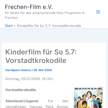
Zum
Frechen-Film e.V.
Inhalt
Ihr Verein für das anspruchsvolle Kino-Programm in
springen
Frechen
Start
Kinderfilm für So 5.7: Vorstadtkrokodile
Kinderfilm für So 5.7:
Vorstadtkrokodile
Von
Bjoern Goetze
/
26. Mai 2009
Sonntag, 05.07.2009, 16 Uhr:
Vorstadtkrokodile
Abenteuer/Jugend
:
Für den
zehnjährigen Hannes (Nick Romeo