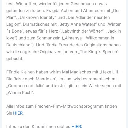
fest. Wir hoffen, wieder für jeden Geschmach etwas
gefunden zu haben. Es gibt Action und Abenteuer mit „Der
Plan“, „Unknown Identity“ und „Der Adler der neunten
Legion“, Dramatisches mit „Betty Anne Waters“ und „Winter
´s Bone“, etwas für´s Herz („Labyrinth der Wörter“, „Jack in
love“) und zum Schmunzeln („Almanya – Willkommen in
Deutschland“). Und für die Freunde des Originaltons haben
wir die englische Originalversion von „The King´s Speech“
gebucht.
Für die Kleinen haben wir im Mai Magisches mit „Hexe Lilli –
Die Reise nach Mandolan“, im Juni wird es romantisch mit
„Gnomeo und Julia“ und im Juli gibt es ein Wiedersehen mit
„Winnie Puuh“.
Alle Infos zum Frechen-Film-Mittwochsprogramm finden
Sie
HIER.
Infos zu den Kinderfilmen gibt es
HIER: