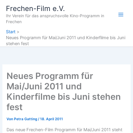
Zum
Frechen-Film e.V.
Inhalt
Ihr Verein für das anspruchsvolle Kino-Programm in
springen
Frechen
Start
Neues Programm für Mai/Juni 2011 und Kinderfilme bis Juni
stehen fest
Neues Programm für
Mai/Juni 2011 und
Kinderfilme bis Juni stehen
fest
Von
Petra Gatting
/
18. April 2011
Das neue Frechen-Film Programm für Mai/Juni 2011 steht